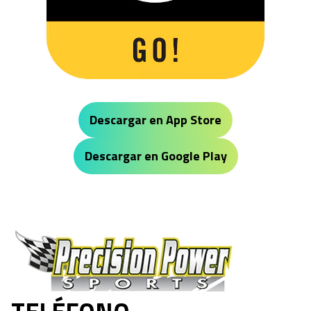
Descargar en App Store
Descargar en Google Play
Precision Power Sports