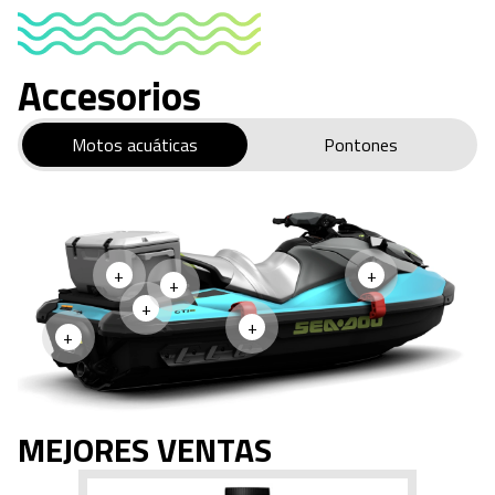
Accesorios
Motos acuáticas
Pontones
+
+
+
+
+
+
MEJORES VENTAS