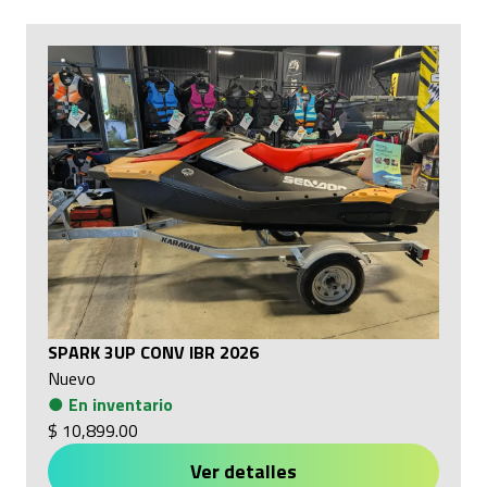
SPARK 3UP CONV IBR 2026
Nuevo
●
En inventario
$ 10,899.00
Ver detalles